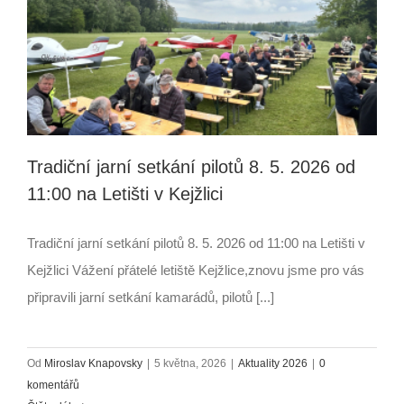
Tradiční jarní setkání pilotů 8. 5. 2026 od
11:00 na Letišti v Kejžlici
Tradiční jarní setkání pilotů 8. 5. 2026 od 11:00 na Letišti v
Kejžlici Vážení přátelé letiště Kejžlice,znovu jsme pro vás
připravili jarní setkání kamarádů, pilotů [...]
Od
Miroslav Knapovsky
|
5 května, 2026
|
Aktuality 2026
|
0
komentářů