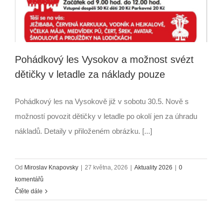
Pohádkový les Vysokov a možnost svézt
dětičky v letadle za náklady pouze
Pohádkový les na Vysokově již v sobotu 30.5. Nově s
možností povozit dětičky v letadle po okolí jen za úhradu
nákladů. Detaily v přiloženém obrázku. [...]
Od
Miroslav Knapovsky
|
27 května, 2026
|
Aktuality 2026
|
0
komentářů
Čtěte dále