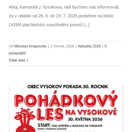
Ahoj, kamarádi z Vysokova, rádi bychom vás informovali,
že v období od 26. 6. do 19. 7. 2026 proběhne na letišti
LKNM plachtařské soustředění juniorů [...]
Od
Miroslav Knapovsky
|
1 června, 2026
|
Aktuality 2026
|
0
komentářů
Čtěte dále