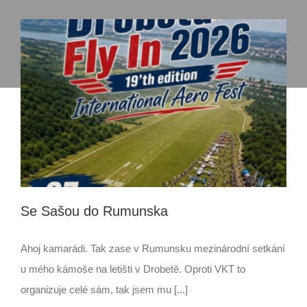
Se Sašou do Rumunska
Ahoj kamarádi. Tak zase v Rumunsku mezinárodní setkání
u mého kámoše na letišti v Drobetě. Oproti VKT to
organizuje celé sám, tak jsem mu [...]