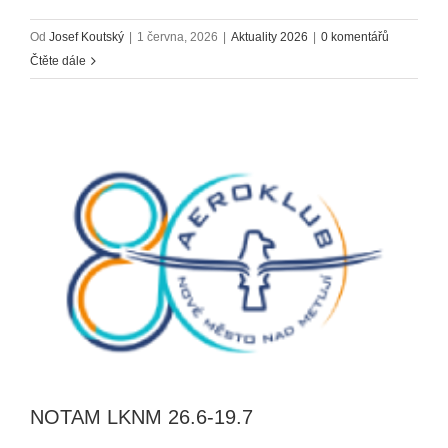
Od
Josef Koutský
|
1 června, 2026
|
Aktuality 2026
|
0 komentářů
Čtěte dále
NOTAM LKNM 26.6-19.7