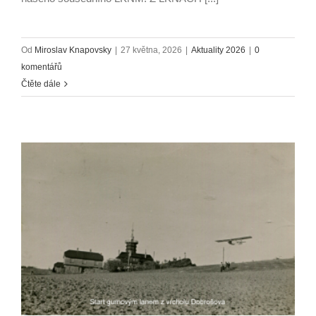
Od
Miroslav Knapovsky
|
27 května, 2026
|
Aktuality 2026
|
0
komentářů
Čtěte dále