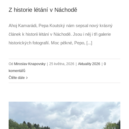
Z historie létání v Náchodě
Ahoj Kamarádi, Pepa Koutský nám sepsal nový krásný
článek k historii létání v Náchodě. Jsou i něj i tři galerie
historických fotografií. Moc pěkné, Pepo, [...]
Od
Miroslav Knapovsky
|
25 května, 2026
|
Aktuality 2026
|
0
komentářů
Čtěte dále