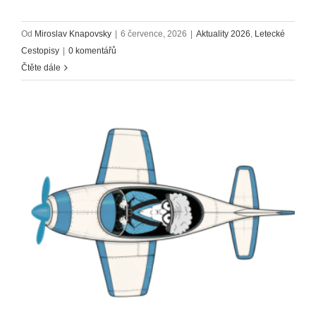
Od
Miroslav Knapovsky
|
6 července, 2026
|
Aktuality 2026
,
Letecké
Cestopisy
|
0 komentářů
Čtěte dále