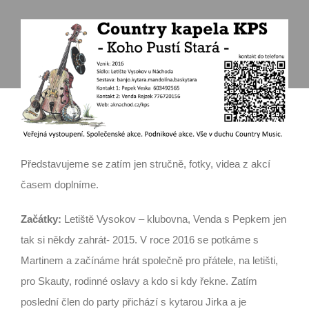
Představujeme se zatím jen stručně, fotky, videa z akcí
časem doplníme.
Začátky:
Letiště Vysokov – klubovna, Venda s Pepkem jen
tak si někdy zahrát- 2015. V roce 2016 se potkáme s
Martinem a začínáme hrát společně pro přátele, na letišti,
pro Skauty, rodinné oslavy a kdo si kdy řekne. Zatím
poslední člen do party přichází s kytarou Jirka a je