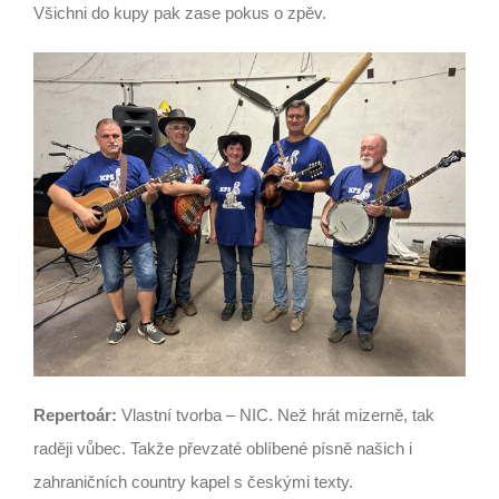
Všichni do kupy pak zase pokus o zpěv.
Repertoár:
Vlastní tvorba – NIC. Než hrát mizerně, tak
raději vůbec. Takže převzaté oblíbené písně našich i
zahraničních country kapel s českými texty.