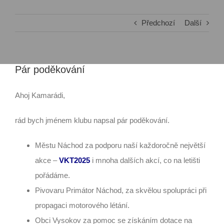
Předchozí
Další
Pár poděkování
Ahoj Kamarádi,
rád bych jménem klubu napsal pár poděkování.
Městu Náchod za podporu naší každoročně největší
akce –
VKT2025
i mnoha dalších akcí, co na letišti
pořádáme.
Pivovaru Primátor Náchod, za skvělou spolupráci při
propagaci motorového létání.
Obci Vysokov za pomoc se získáním dotace na