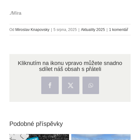
./Míra
Od
Miroslav Knapovsky
|
5 srpna, 2025
|
Aktuality 2025
|
1 komentář
Kliknutím na ikonu vpravo můžete snadno
sdílet náš obsah s přáteli
Facebook
X
WhatsApp
Podobné příspěvky