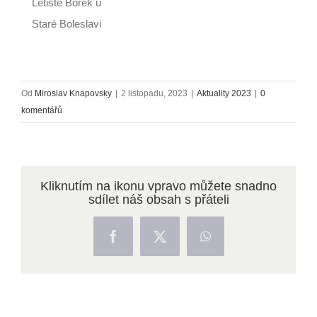
Letiště Borek u
Staré Boleslavi
Od
Miroslav Knapovsky
|
2 listopadu, 2023
|
Aktuality 2023
|
0
komentářů
Kliknutím na ikonu vpravo můžete snadno
sdílet náš obsah s přáteli
Facebook
X
WhatsApp