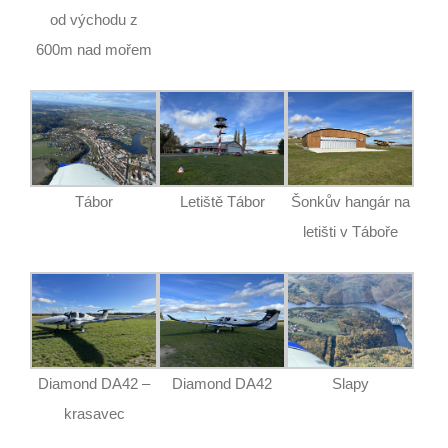
od východu z
600m nad mořem
Tábor
Letiště Tábor
Šonkův hangár na
letišti v Táboře
Diamond DA42 –
Diamond DA42
Slapy
krasavec