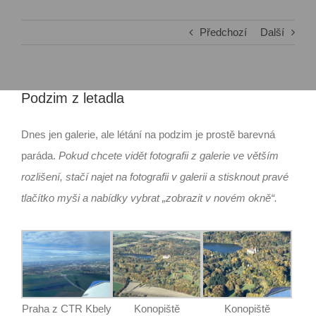
Předchozí
Další
Podzim z letadla
Dnes jen galerie, ale létání na podzim je prostě barevná
paráda.
Pokud chcete vidět fotografii z galerie ve větším
rozlišení, stačí najet na fotografii v galerii a stisknout pravé
tlačítko myši a nabídky vybrat „zobrazit v novém okně“.
Praha z CTR Kbely
Konopiště
Konopiště