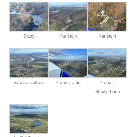
Slapy
Karlštejn
Karlštejn
Vysílač Cukrák
Praha z Jihu
Praha z
Jihovýchodu