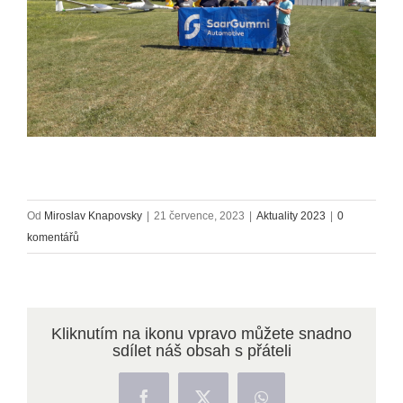
Od
Miroslav Knapovsky
|
21 července, 2023
|
Aktuality 2023
|
0
komentářů
Kliknutím na ikonu vpravo můžete snadno
sdílet náš obsah s přáteli